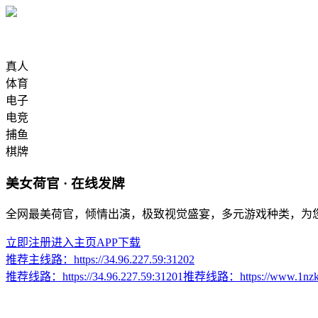
真人
体育
电子
电竞
捕鱼
棋牌
美女荷官 · 在线发牌
全网最美荷官，倾情出演，极致视觉盛宴，多元游戏种类，为
立即注册
进入主页
APP下载
推荐主线路：
https://34.96.227.59:31202
推荐线路：
https://34.96.227.59:31201
推荐线路：
https://www.1nz