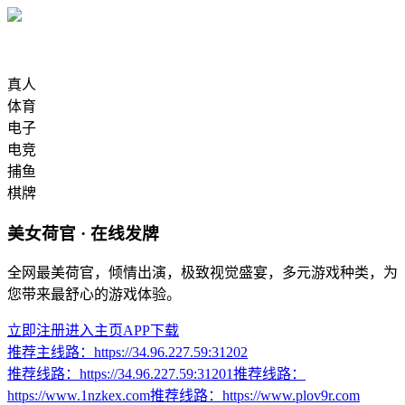
真人
体育
电子
电竞
捕鱼
棋牌
美女荷官 · 在线发牌
全网最美荷官，倾情出演，极致视觉盛宴，多元游戏种类，为
您带来最舒心的游戏体验。
立即注册
进入主页
APP下载
推荐主线路：
https://34.96.227.59:31202
推荐线路：
https://34.96.227.59:31201
推荐线路：
https://www.1nzkex.com
推荐线路：
https://www.plov9r.com